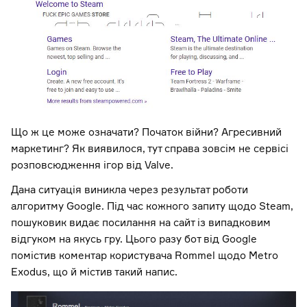
Що ж це може означати? Початок війни? Агресивний
маркетинг? Як виявилося, тут справа зовсім не сервісі
розповсюдження ігор від Valve.
Дана ситуація виникла через результат роботи
алгоритму Google. Під час кожного запиту щодо Steam,
пошуковик видає посилання на сайт із випадковим
відгуком на якусь гру. Цього разу бот від Google
помістив коментар користувача Rommel щодо Metro
Exodus, що й містив такий напис.