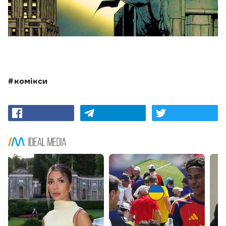
комікси