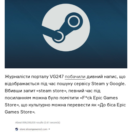
Журналісти порталу VG247
побачили
дивний напис, що
відображається під час пошуку сервісу Steam у Google.
Вбивши запит «steam store», певний час під
посиланням можна було помітити «F*ck Epic Games
Store», що культурно можна перевести як «До біса Epic
Games Store».