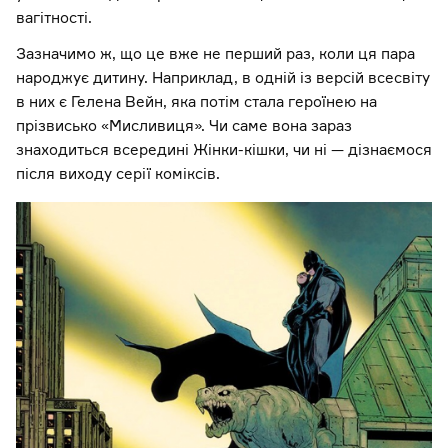
вагітності.
Зазначимо ж, що це вже не перший раз, коли ця пара
народжує дитину. Наприклад, в одній із версій всесвіту
в них є Гелена Вейн, яка потім стала героїнею на
прізвисько «Мисливиця». Чи саме вона зараз
знаходиться всередині Жінки-кішки, чи ні — дізнаємося
після виходу серії коміксів.