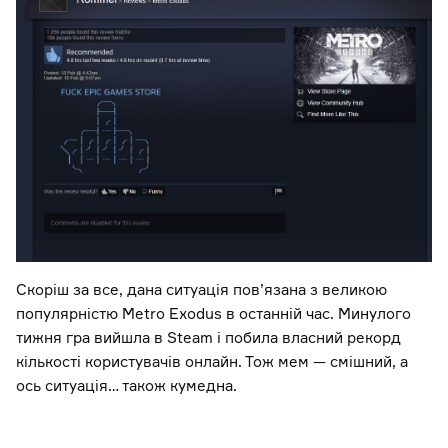
Скоріш за все, дана ситуація пов’язана з великою
популярністю Metro Exodus в останній час. Минулого
тижня гра вийшла в Steam і побила власний рекорд
кількості користувачів онлайн. Тож мем — смішний, а
ось ситуація… також кумедна.