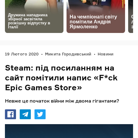
19 Лютого 2020
Микита Городивський
Новини
Steam: під посиланням на
сайт помітили напис «F*ck
Epic Games Store»
Невже це початок війни між двома гігантами?