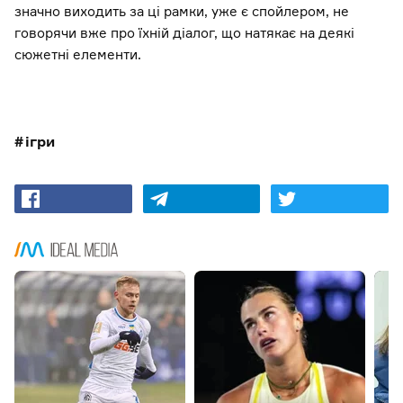
значно виходить за ці рамки, уже є спойлером, не
говорячи вже про їхній діалог, що натякає на деякі
сюжетні елементи.
ігри