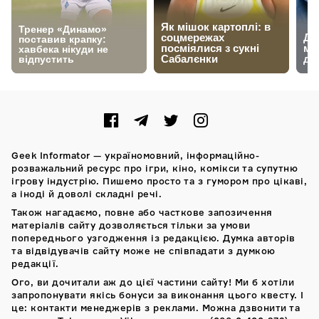
Geek Informator — україномовний, інформаційно-
розважальний ресурс про ігри, кіно, комікси та супутню
ігрову індустрію. Пишемо просто та з гумором про цікаві,
а іноді й доволі складні речі.
Також нагадаємо, повне або часткове запозичення
матеріалів сайту дозволяється тільки за умови
попереднього узгодження із редакцією. Думка авторів
та відвідувачів сайту може не співпадати з думкою
редакції.
Ого, ви дочитали аж до цієї частини сайту! Ми б хотіли
запропонувати якісь бонуси за виконання цього квесту. І
це: контакти менеджерів з реклами. Можна дзвонити та