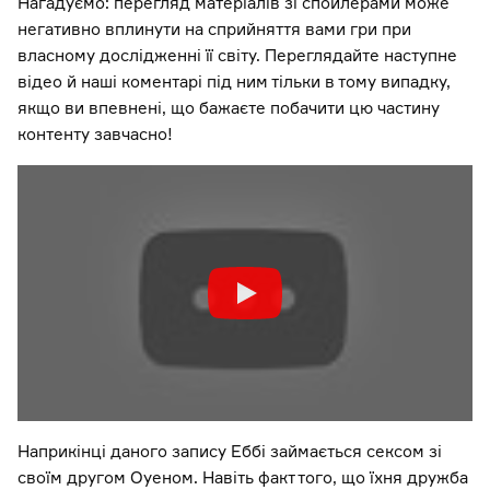
Нагадуємо: перегляд матеріалів зі спойлерами може
негативно вплинути на сприйняття вами гри при
власному дослідженні її світу. Переглядайте наступне
відео й наші коментарі під ним тільки в тому випадку,
якщо ви впевнені, що бажаєте побачити цю частину
контенту завчасно!
Наприкінці даного запису Еббі займається сексом зі
своїм другом Оуеном. Навіть факт того, що їхня дружба