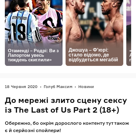
18 Червня 2020
Голуб Максим
Новини
До мережі злито сцену сексу
із The Last of Us Part 2 (18+)
Обережно, бо окрім дорослого контенту тут також
є й серйозні спойлери!