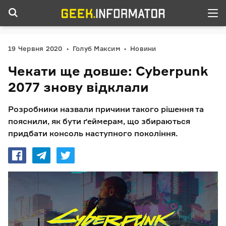
19 Червня 2020
Голуб Максим
Новини
Чекати ще довше: Cyberpunk
2077 знову відклали
Розробники назвали причини такого рішення та
пояснили, як бути ґеймерам, що збираються
придбати консоль наступного покоління.