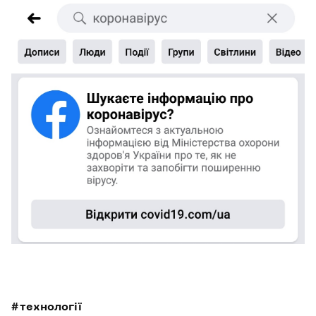
технології