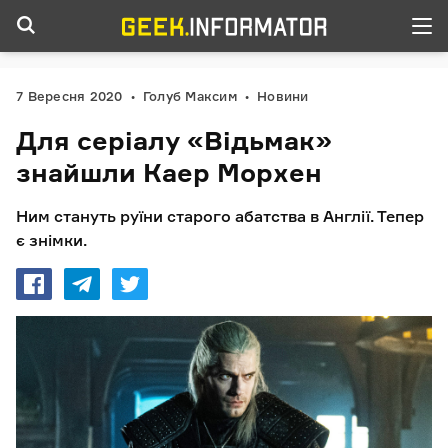
7 Вересня 2020
Голуб Максим
Новини
Для серіалу «Відьмак»
знайшли Каер Морхен
Ним стануть руїни старого абатства в Англії. Тепер
є знімки.