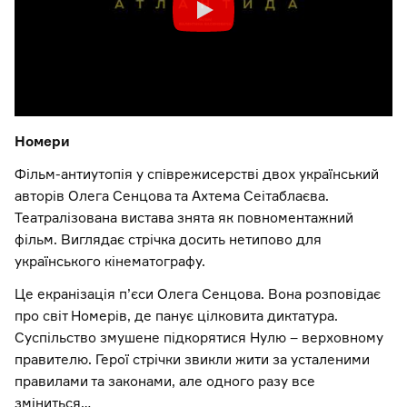
Номери
Фільм-антиутопія у співрежисерстві двох український
авторів Олега Сенцова та Ахтема Сеітаблаєва.
Театралізована вистава знята як повноментажний
фільм. Виглядає стрічка досить нетипово для
українського кінематографу.
Це екранізація п’єси Олега Сенцова. Вона розповідає
про світ Номерів, де панує цілковита диктатура.
Суспільство змушене підкорятися Нулю – верховному
правителю. Герої стрічки звикли жити за усталеними
правилами та законами, але одного разу все
зміниться…