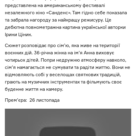
представлена на американському фестивалі
незалежного кіно «Санденс». Там гідно себе показала
та забрала нагороду за найкращу режисуру. Це
дебютна повнометражна картина української авторки
Ірини Ціник.
Сюжет розповідає про сім’ю, яка живе на території
воєнних дій. 36-річна жінка на ім’я Анна виховує
чотирьох дітей. Попри недружню атмосферу навколо,
сім’я намагається не сумувати та радіти життю. Вони не
відмовляють собі у веселощах святкових традицій,
грають на музичних інструментах та фільмують своє
буденне життя на камеру.
Прем’єра: 26 листопада