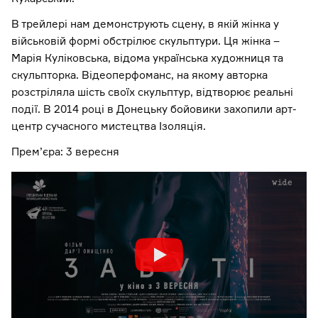
В трейлері нам демонструють сцену, в якій жінка у
військовій формі обстрілює скульптури. Ця жінка –
Марія Куліковська, відома українська художниця та
скульпторка. Відеоперфоманс, на якому авторка
розстріляла шість своїх скульптур, відтворює реальні
події. В 2014 році в Донецьку бойовики захопили арт-
центр сучасного мистецтва Ізоляція.
Прем’єра: 3 вересня