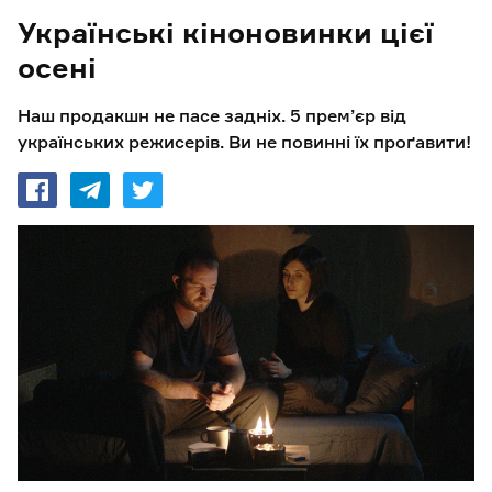
Українські кіноновинки цієї
осені
Наш продакшн не пасе задніх. 5 прем’єр від
українських режисерів. Ви не повинні їх проґавити!