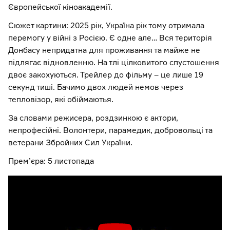
Європейської кіноакадемії.
Сюжет картини: 2025 рік, Україна рік тому отримала
перемогу у війні з Росією. Є одне але… Вся територія
Донбасу непридатна для проживання та майже не
підлягає відновленню. На тлі цілковитого спустошення
двоє закохуються. Трейлер до фільму – це лише 19
секунд тиші. Бачимо двох людей немов через
тепловізор, які обіймаютья.
За словами режисера, роздзинкою є актори,
непрофесійні. Волонтери, парамедик, добровольці та
ветерани Збройних Сил України.
Прем’єра: 5 листопада