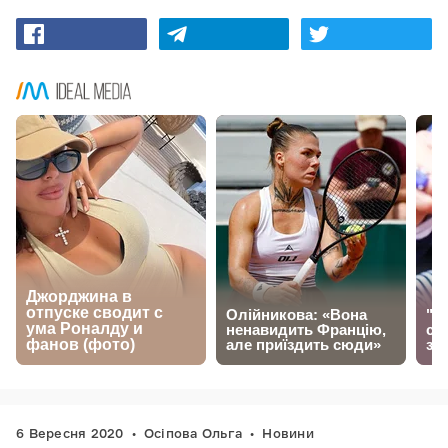
6 Вересня 2020
Осіпова Ольга
Новини