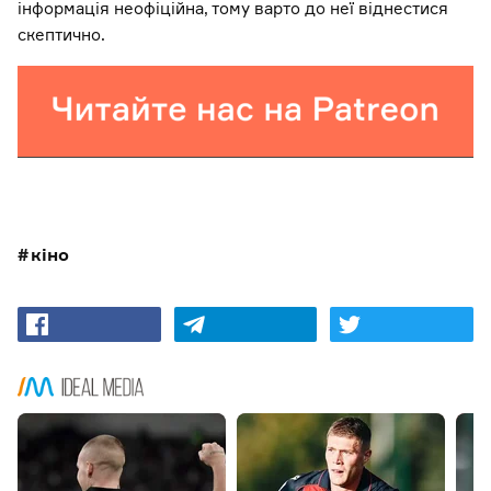
інформація неофіційна, тому варто до неї віднестися
скептично.
кіно