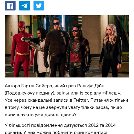
Актора Гартлі Сойера, який грав Ральфа Дібні
(Подовжуючу людину),
звільнили
із серіалу «Флеш».
Усе через скандальні записи в Twitter. Питання ж тільки
в тому, чому на це звернули увагу тільки зараз, якщо
вони існують уже доволі давно?
У більшості повідомлення датуються 2012 та 2014
роками. У них можна побачити різні коментарі