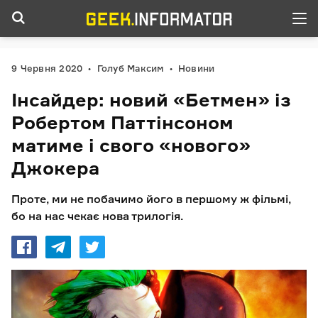
9 Червня 2020
Голуб Максим
Новини
Інсайдер: новий «Бетмен» із
Робертом Паттінсоном
матиме і свого «нового»
Джокера
Проте, ми не побачимо його в першому ж фільмі,
бо на нас чекає нова трилогія.