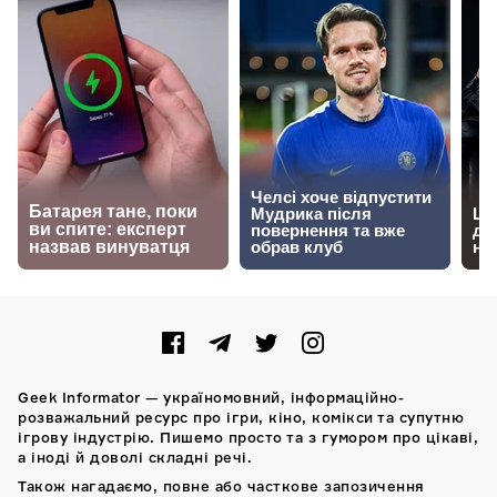
Geek Informator — україномовний, інформаційно-
розважальний ресурс про ігри, кіно, комікси та супутню
ігрову індустрію. Пишемо просто та з гумором про цікаві,
а іноді й доволі складні речі.
Також нагадаємо, повне або часткове запозичення