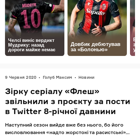
9 Червня 2020
Голуб Максим
Новини
Зірку серіалу «Флеш»
звільнили з проєкту за пости
в Twitter 8-річної давнини
Наступний сезон вийде вже без нього, бо його
висловлювання «надто жорстокі та расистські»…