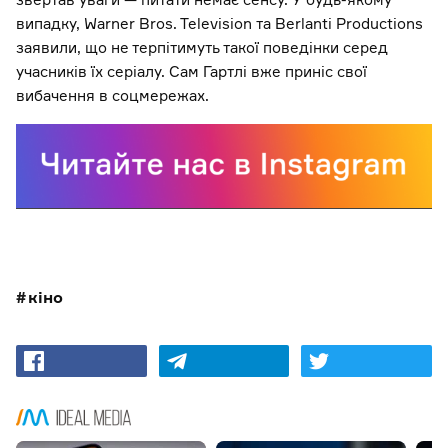
випадку, Warner Bros. Television та Berlanti Productions
заявили, що не терпітимуть такої поведінки серед
учасників їх серіалу. Сам Гартлі вже приніс свої
вибачення в соцмережах.
кіно