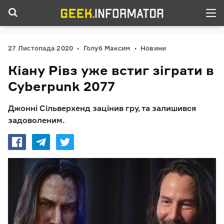
27 Листопада 2020
Голуб Максим
Новини
Кіану Рівз уже встиг зіграти в
Cyberpunk 2077
Джонні Сільверхенд зацінив гру, та залишився
задоволеним.