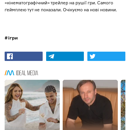
«кінематографічний» трейлер на рушії гри. Самого
ґеймплею тут не показали. Очікуємо на нові новини.
ігри