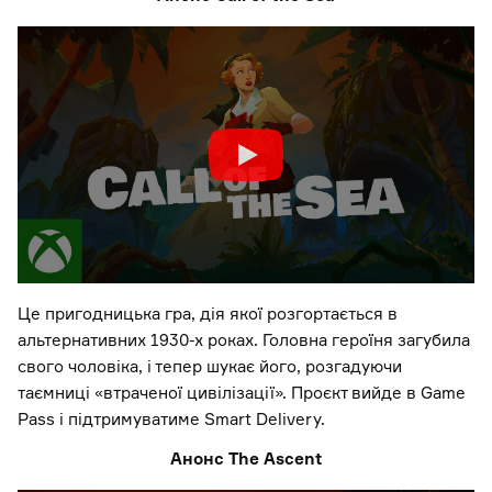
Це пригодницька гра, дія якої розгортається в
альтернативних 1930-х роках. Головна героїня загубила
свого чоловіка, і тепер шукає його, розгадуючи
таємниці «втраченої цивілізації». Проєкт вийде в Game
Pass і підтримуватиме Smart Delivery.
Анонс The Ascent