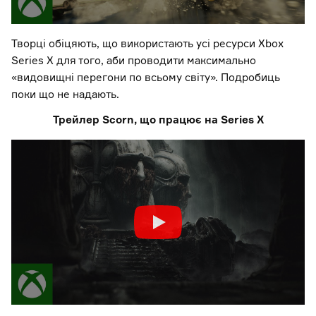
Творці обіцяють, що використають усі ресурси Xbox
Series X для того, аби проводити максимально
«видовищні перегони по всьому світу». Подробиць
поки що не надають.
Трейлер Scorn, що працює на Series X