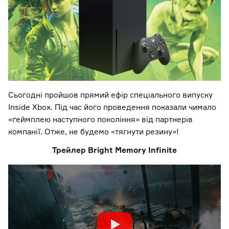
Сьогодні пройшов прямий ефір спеціального випуску
Inside Xbox. Під час його проведення показали чимало
«ґеймплею наступного покоління» від партнерів
компанії. Отже, не будемо «тягнути резину»!
Трейлер Bright Memory Infinite