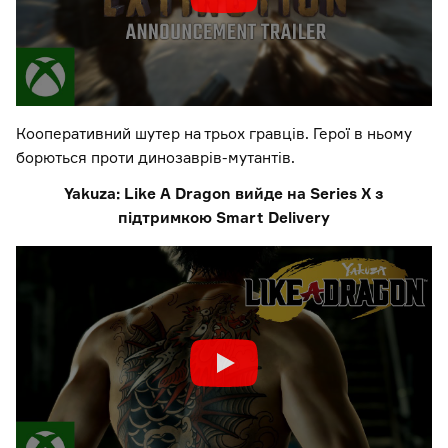
Кооперативний шутер на трьох гравців. Герої в ньому
борються проти динозаврів-мутантів.
Yakuza: Like A Dragon вийде на Series X з
підтримкою Smart Delivery