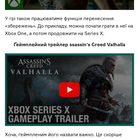
У грі також працюватиме функція перенесення
«збережень». До прикладу, можна почати грати в неї на
Xbox One, а потом продовжити на Series X.
Ґеймплейний трейлер ssassin’s Creed Valhalla
Хоча, ґеймпленим його назвати важко. Це скоріше