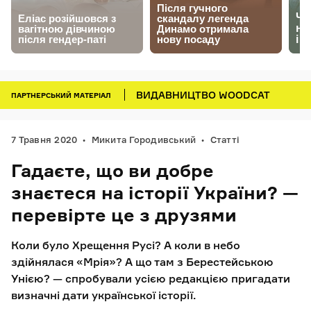
ВИДАВНИЦТВО WOODCAT
ПАРТНЕРСЬКИЙ МАТЕРІАЛ
7 Травня 2020
Микита Городивський
Статті
Гадаєте, що ви добре
знаєтеся на історії України? —
перевірте це з друзями
Коли було Хрещення Русі? А коли в небо
здійнялася «Мрія»? А що там з Берестейською
Унією? — спробували усією редакцією пригадати
визначні дати української історії.