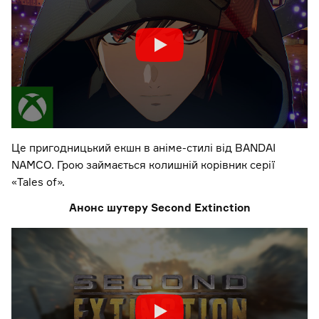
Це пригодницький екшн в аніме-стилі від BANDAI
NAMCO. Грою займається колишній корівник серії
«Tales of».
Анонс шутеру Second Extinction