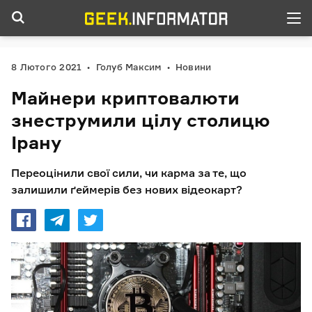
8 Лютого 2021
Голуб Максим
Новини
Майнери криптовалюти
знеструмили цілу столицю
Ірану
Переоцінили свої сили, чи карма за те, що
залишили ґеймерів без нових відеокарт?