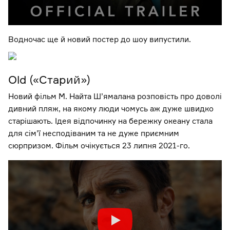
Водночас ще й новий постер до шоу випустили.
Old («Старий»)
Новий фільм М. Найта Ш’ямалана розповість про доволі
дивний пляж, на якому люди чомусь аж дуже швидко
старішають. Ідея відпочинку на бережку океану стала
для сім’ї несподіваним та не дуже приємним
сюрпризом. Фільм очікується 23 липня 2021-го.