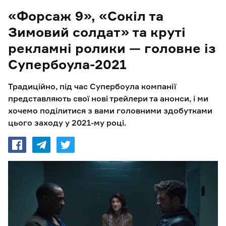
«Форсаж 9», «Сокіл та
Зимовий солдат» та круті
рекламні ролики — головне із
Супербоула-2021
Традиційно, під час Супербоула компанії
представляють свої нові трейлери та анонси, і ми
хочемо поділитися з вами головними здобутками
цього заходу у 2021-му році.