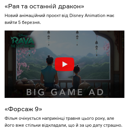
«Рая та останній дракон»
Новий анімаційний проєкт від Disney Animation має
вийти 5 березня.
«Форсаж 9»
Фільм очікується наприкінці травня цього року, але
його вже стільки відкладали, що й за цю дату страшно.