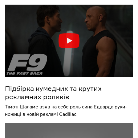
Підбірка кумедних та крутих
рекламних роликів
Тімоті Шаламе взяв на себе роль сина Едварда руки-
ножиці в новій рекламі Cadillac.