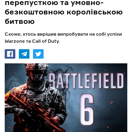
перепусткою та умовно-
безкоштовною королівською
битвою
Схоже, хтось вирішив випробувати на собі успіхи
Warzone та Call of Duty.