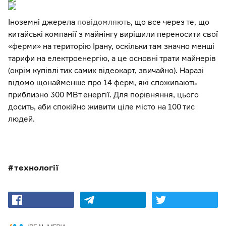
Іноземні джерела
повідомляють
, що все через те, що
китайські компанії з майнінгу вирішили переносити свої
«ферми» на територію Ірану, оскільки там значно менші
тарифи на електроенергію, а це основні трати майнерів
(окрім купівлі тих самих відеокарт, звичайно). Наразі
відомо щонайменше про 14 ферм, які споживають
приблизно 300 МВт енергії. Для порівняння, цього
досить, аби спокійно живити ціле місто на 100 тис
людей.
технології