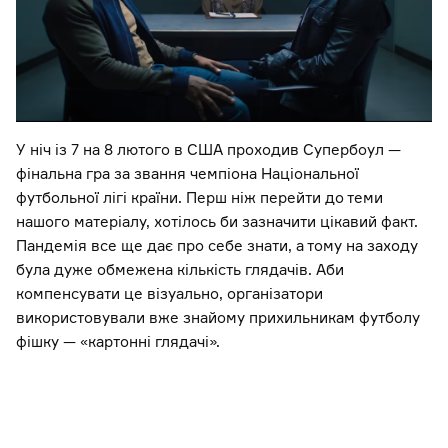
У ніч із 7 на 8 лютого в США проходив Супербоул —
фінальна гра за звання чемпіона Національної
футбольної лігі країни. Перш ніж перейти до теми
нашого матеріалу, хотілось би зазначити цікавий факт.
Пандемія все ще дає про себе знати, а тому на заходу
була дуже обмежена кількість глядачів. Аби
компенсувати це візуально, організатори
використовували вже знайому прихильникам футболу
фішку — «картонні глядачі».