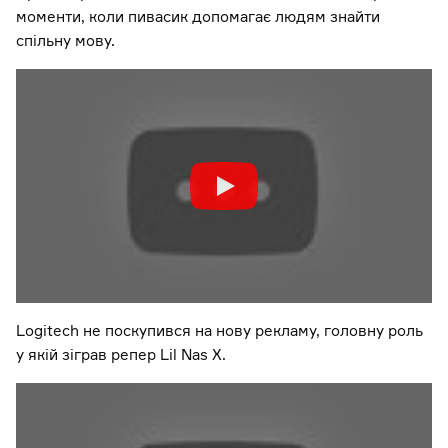
моменти, коли пивасик допомагає людям знайти
спільну мову.
Logitech не поскупився на нову рекламу, головну роль
у якій зіграв репер Lil Nas X.