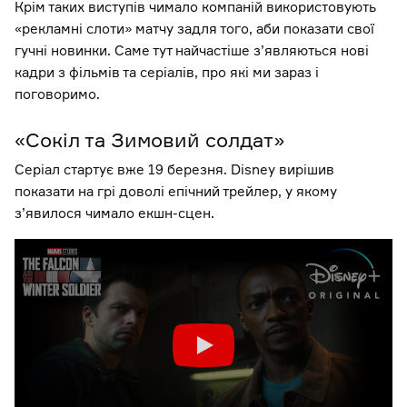
Крім таких виступів чимало компаній використовують
«рекламні слоти» матчу задля того, аби показати свої
гучні новинки. Саме тут найчастіше з’являються нові
кадри з фільмів та серіалів, про які ми зараз і
поговоримо.
«Сокіл та Зимовий солдат»
Серіал стартує вже 19 березня. Disney вирішив
показати на грі доволі епічний трейлер, у якому
з’явилося чимало екшн-сцен.