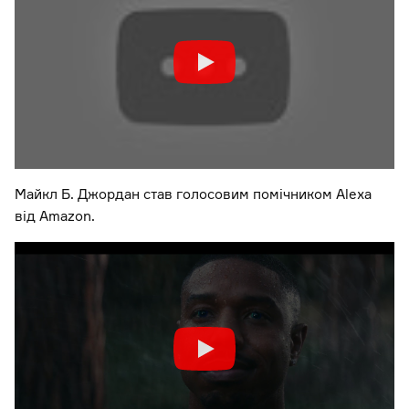
Майкл Б. Джордан став голосовим помічником Alexa
від Amazon.