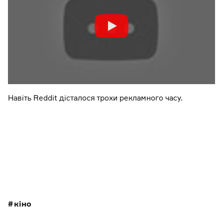
Навіть Reddit дісталося трохи рекламного часу.
кіно