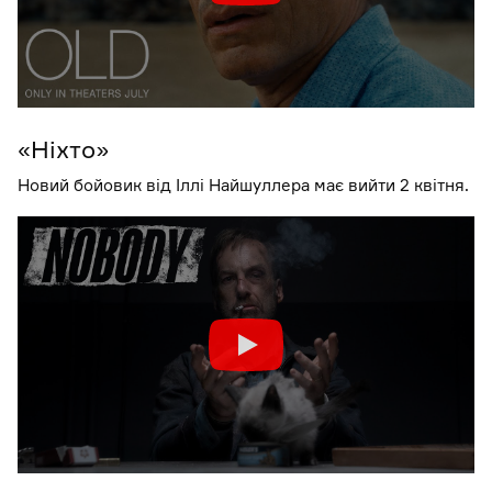
«Ніхто»
Новий бойовик від Іллі Найшуллера має вийти 2 квітня.