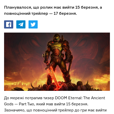
Планувалося, що ролик має вийти 15 березня, а
повноцінний трейлер — 17 березня.
До мережі потрапив тизер DOOM Eternal: The Ancient
Gods — Part Two, який мав вийти 15 березня.
Зазначимо, що повноцінний трейлер до гри має вийти