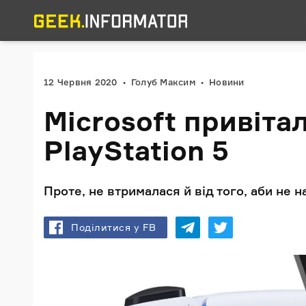
12 Червня 2020
Голуб Максим
Новини
Microsoft привіта
PlayStation 5
Проте, не втрималася й від того, аби не 
Поділитися у FB