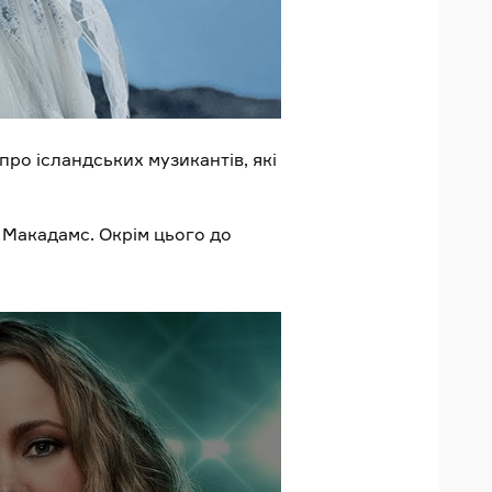
про ісландських музикантів, які
 Макадамс. Окрім цього до