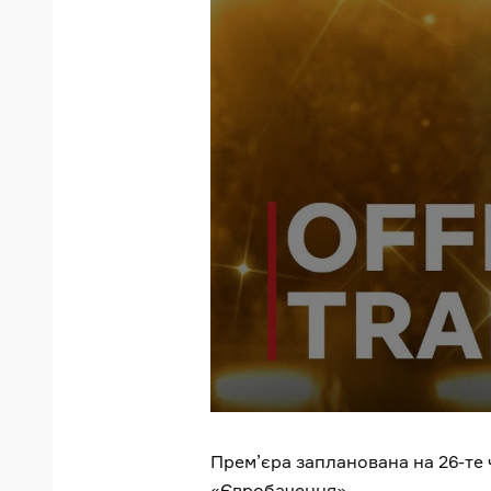
Прем’єра запланована на 26-те 
«Євробачення».