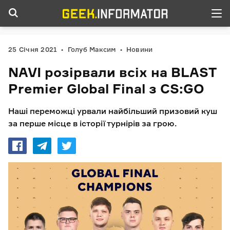
25 Січня 2021
Голуб Максим
Новини
NAVI розірвали всіх на BLAST
Premier Global Final з CS:GO
Наші переможці урвали найбільший призовий куш
за перше місце в історії турнірів за грою.