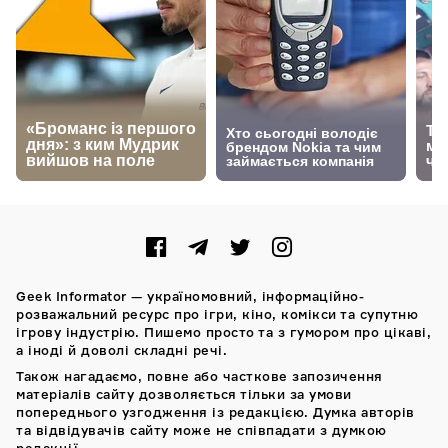
Geek Informator — україномовний, інформаційно-
розважальний ресурс про ігри, кіно, комікси та супутню
ігрову індустрію. Пишемо просто та з гумором про цікаві,
а іноді й доволі складні речі.
Також нагадаємо, повне або часткове запозичення
матеріалів сайту дозволяється тільки за умови
попереднього узгодження із редакцією. Думка авторів
та відвідувачів сайту може не співпадати з думкою
редакції.