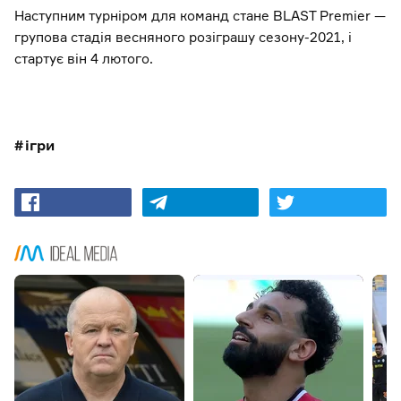
Наступним турніром для команд стане BLAST Premier —
групова стадія весняного розіграшу сезону-2021, і
стартує він 4 лютого.
ігри