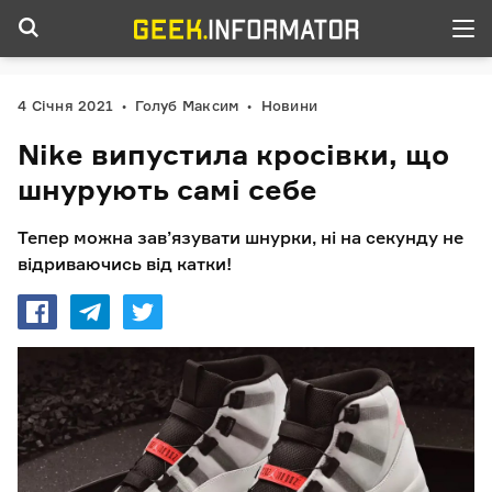
4 Січня 2021
Голуб Максим
Новини
Nike випустила кросівки, що
шнурують самі себе
Тепер можна зав’язувати шнурки, ні на секунду не
відриваючись від катки!