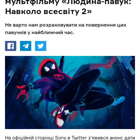
мультфільму «Людина-павук:
Навколо всесвіту 2»
Не варто нам розраховувати на повернення цих
павучків у найближчий час.
На офіційній сторінці Sony в Twitter з’явився анонс дати