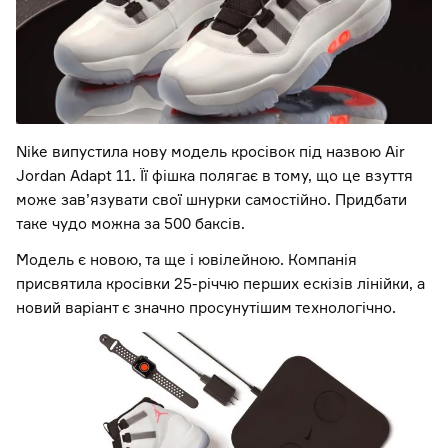
Nike випустила нову модель кросівок під назвою Air
Jordan Adapt 11. Її фішка полягає в тому, що це взуття
може зав’язувати свої шнурки самостійно. Придбати
таке чудо можна за 500 баксів.
Модель є новою, та ще і ювілейною. Компанія
присвятила кросівки 25-річчю перших ескізів лінійки, а
новий варіант є значно просунутішим технологічно.