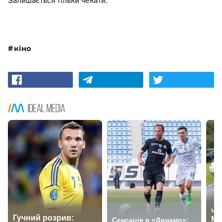
Залишається тільки чекати.
кіно