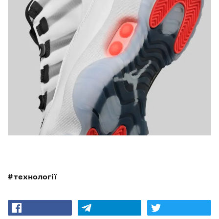
технології