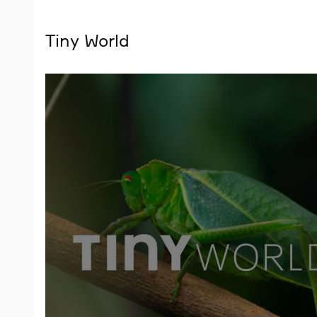
Tiny World