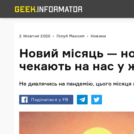
2 Жовтня 2020
Голуб Максим
Новини
Новий місяць — но
чекають на нас у 
Не дивлячись на пандемію, цього місяця
Поділитися у FB