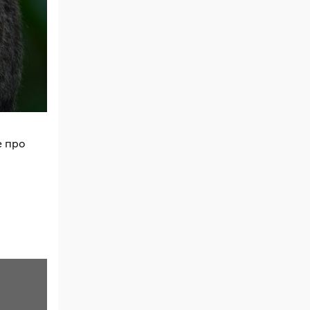
е про