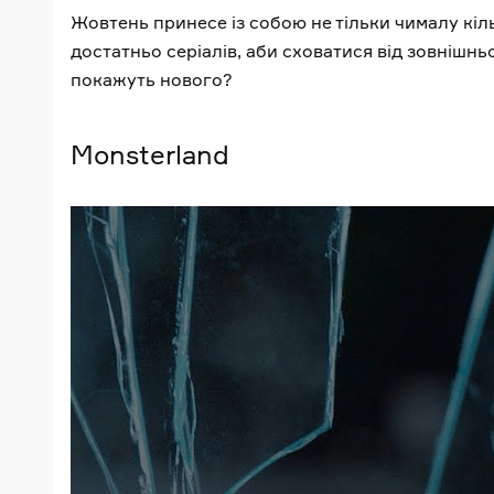
Жовтень принесе із собою не тільки чималу кіль
достатньо серіалів, аби сховатися від зовнішн
покажуть нового?
Monsterland