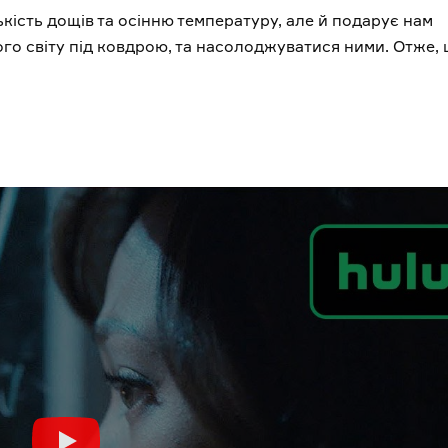
кість дощів та осінню температуру, але й подарує нам
ього світу під ковдрою, та насолоджуватися ними. Отже,