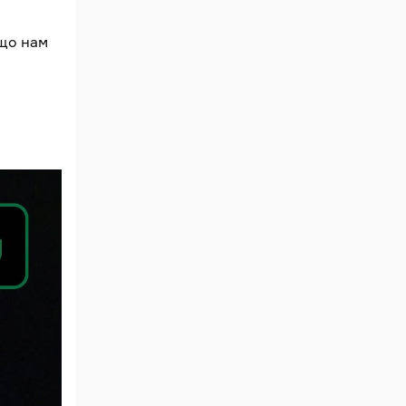
 що нам