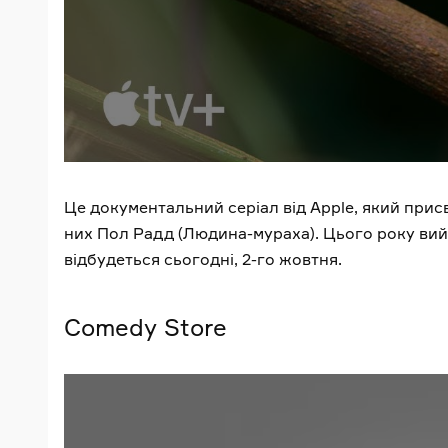
Це документальний серіал від Apple, який при
них Пол Радд (Людина-мураха). Цього року вийду
відбудеться сьогодні, 2-го жовтня.
Comedy Store