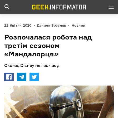
22 Квітня 2020
Данило Зозуляк
Новини
Розпочалася робота над
третім сезоном
«Мандалорця»
Схоже,
Disney не гає часу.