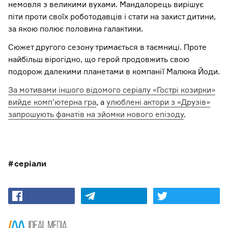
немовля з великими вухами. Мандалорець вирішує
піти проти своїх роботодавців і стати на захист дитини,
за якою полює половина галактики.
Сюжет другого сезону тримається в таємниці. Проте
найбільш вірогідно, що герой продовжить свою
подорож далекими планетами в компанії Малюка Йоди.
За мотивами іншого відомого серіалу «Гострі козирки»
вийде комп’ютерна гра
, а
улюблені актори з «Друзів»
запрошують фанатів на зйомки нового епізоду
.
серіали