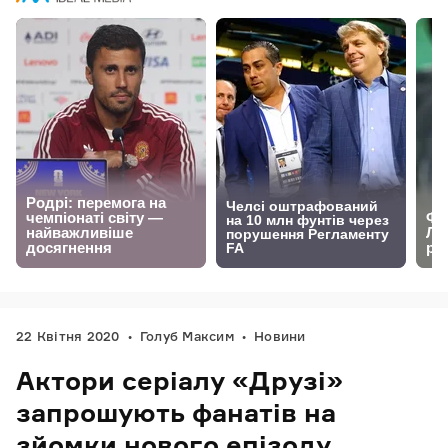
22 Квітня 2020
Голуб Максим
Новини
Актори серіалу «Друзі»
запрошують фанатів на
зйомки нового епізоду