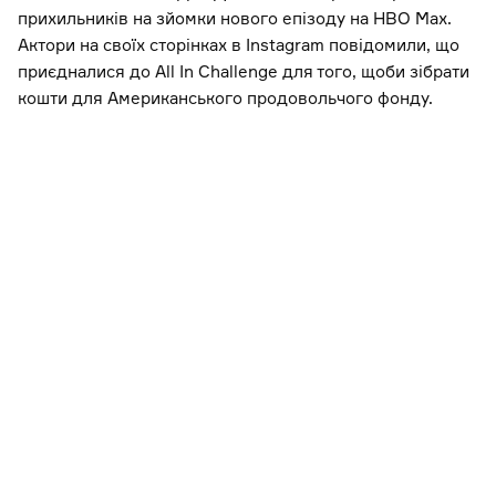
прихильників на зйомки нового епізоду на HBO Max.
Актори на своїх сторінках в Instagram повідомили, що
приєдналися до All In Challenge для того, щоби зібрати
кошти для Американського продовольчого фонду.
View this post on Instagram