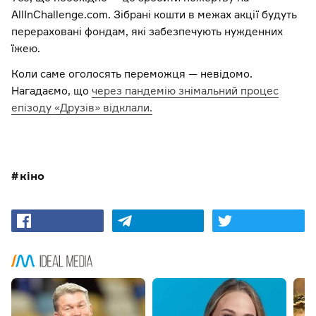
AllInChallenge.com. Зібрані кошти в межах акції будуть
перераховані фондам, які забезпечують нужденних
їжею.
Коли саме оголосять переможця — невідомо.
Нагадаємо, що
через пандемію знімальний процес
епізоду «Друзів» відклали.
кіно