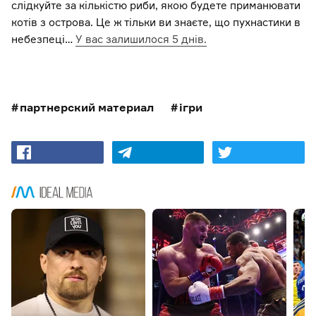
слідкуйте за кількістю риби, якою будете приманювати
котів з острова. Це ж тільки ви знаєте, що пухнастики в
небезпеці…
У вас залишилося 5 днів.
партнерский материал
ігри