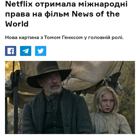
Netflix отримала міжнародні
права на фільм News of the
World
Нова картина з Томом Генксом у головній ролі.