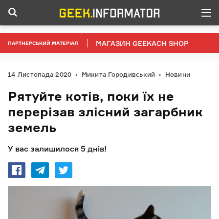
МАГАЗИН GEEKACH SHOP
ПАРТНЕРСЬКИЙ МАТЕРІАЛ
14 Листопада 2020
Микита Городивський
Новини
Рятуйте котів, поки їх не
перерізав злісний загарбник
земель
У вас залишилося 5 днів!