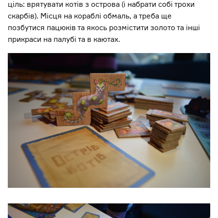
ціль: врятувати котів з острова (і набрати собі трохи
скарбів). Місця на кораблі обмаль, а треба ще
позбутися пацюків та якось розмістити золото та інші
прикраси на палубі та в каютах.