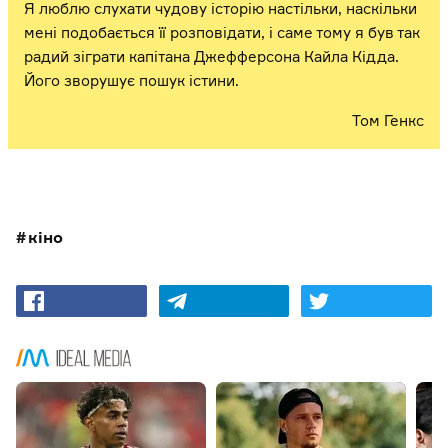
Я люблю слухати чудову історію настільки, наскільки
мені подобається її розповідати, і саме тому я був так
радий зіграти капітана Джефферсона Кайла Кідда.
Його зворушує пошук істини.
Том Генкс
кіно