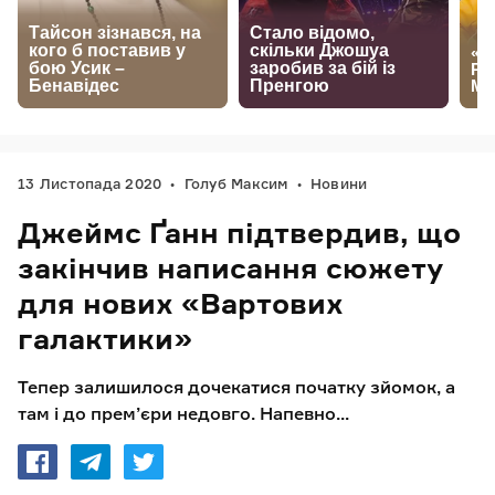
13 Листопада 2020
Голуб Максим
Новини
Джеймс Ґанн підтвердив, що
закінчив написання сюжету
для нових «Вартових
галактики»
Тепер залишилося дочекатися початку зйомок, а
там і до прем’єри недовго. Напевно...