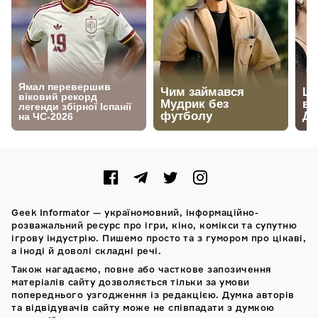
Geek Informator — україномовний, інформаційно-
розважальний ресурс про ігри, кіно, комікси та супутню
ігрову індустрію. Пишемо просто та з гумором про цікаві,
а іноді й доволі складні речі.
Також нагадаємо, повне або часткове запозичення
матеріалів сайту дозволяється тільки за умови
попереднього узгодження із редакцією. Думка авторів
та відвідувачів сайту може не співпадати з думкою