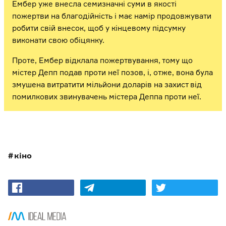
Ембер уже внесла семизначні суми в якості
пожертви на благодійність і має намір продовжувати
робити свій внесок, щоб у кінцевому підсумку
виконати свою обіцянку.
Проте, Ембер відклала пожертвування, тому що
містер Депп подав проти неї позов, і, отже, вона була
змушена витратити мільйони доларів на захист від
помилкових звинувачень містера Деппа проти неї.
кіно