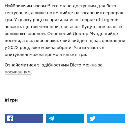
Найближчим часом Вієго стане доступним для бета-
тестування, а лише потім вийде на загальних серверах
гри. У цьому році на прихильників League of Legends
чекають ще три чемпіони, які також будуть пов’язані із
колишнім королем. Оновлений Доктор Мундо вийде
восени, а ось персонажа, який вийде під час оновлення
у 2022 році, вже можна обрати. Узяти участь в
опитуванні можна прямо в клієнті гри.
Ознайомитися зі здібностями Вієго можна за
посиланням
.
ігри