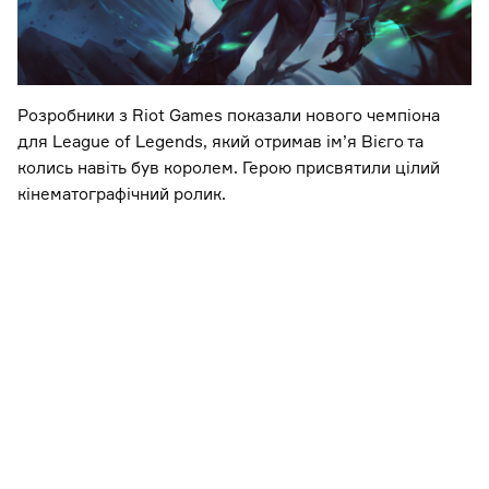
Розробники з Riot Games показали нового чемпіона
для League of Legends, який отримав ім’я Вієго та
колись навіть був королем. Герою присвятили цілий
кінематографічний ролик.