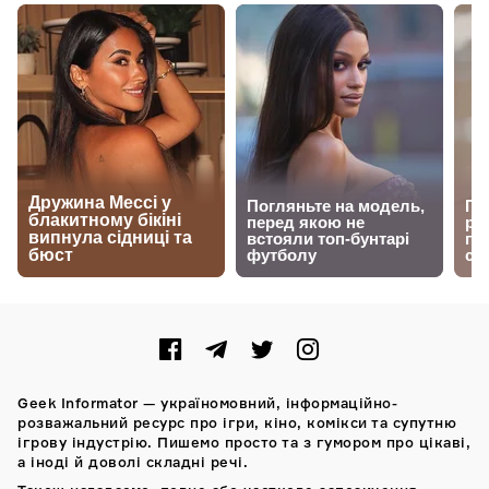
Geek Informator — україномовний, інформаційно-
розважальний ресурс про ігри, кіно, комікси та супутню
ігрову індустрію. Пишемо просто та з гумором про цікаві,
а іноді й доволі складні речі.