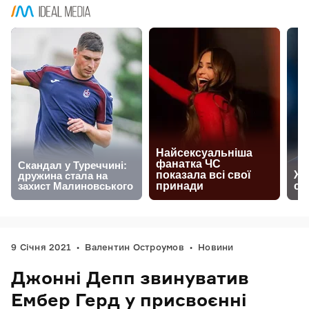
9 Січня 2021
Валентин Остроумов
Новини
Джонні Депп звинуватив
Ембер Герд у присвоєнні