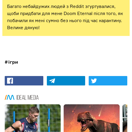
Багато небайдужих людей з Reddit згуртувалися,
щоби придбати для мене Doom Eternal після того, як
побачили як мені сумно без нього під час карантину.
Велике дякую!
ігри