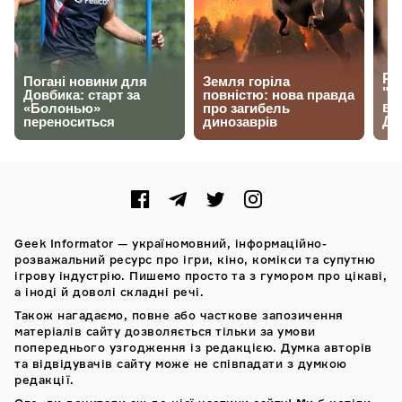
Geek Informator — україномовний, інформаційно-
розважальний ресурс про ігри, кіно, комікси та супутню
ігрову індустрію. Пишемо просто та з гумором про цікаві,
а іноді й доволі складні речі.
Також нагадаємо, повне або часткове запозичення
матеріалів сайту дозволяється тільки за умови
попереднього узгодження із редакцією. Думка авторів
та відвідувачів сайту може не співпадати з думкою
редакції.