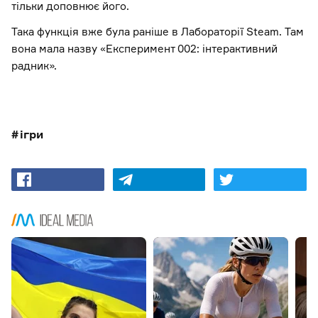
тільки доповнює його.
Така функція вже була раніше в Лабораторії Steam. Там
вона мала назву «Експеримент 002: інтерактивний
радник».
ігри