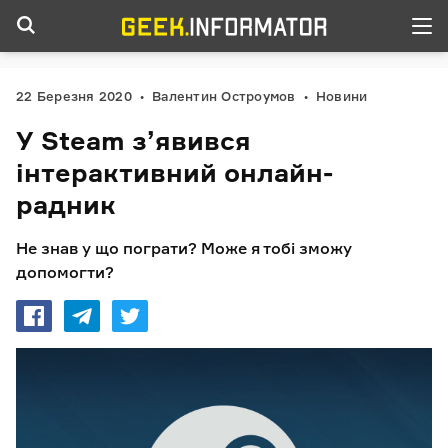
22 Березня 2020
Валентин Остроумов
Новини
У Steam з’явився
інтерактивний онлайн-
радник
Не знав у що пограти? Може я тобі зможу
допомогти?