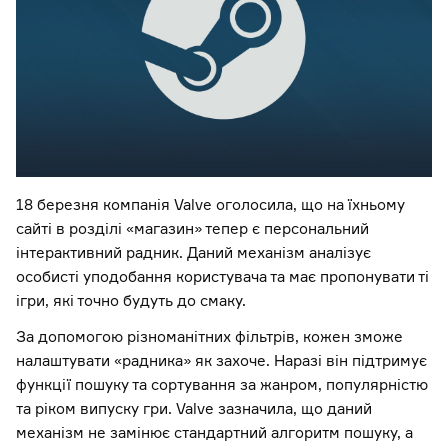
18 березня компанія Valve оголосила, що на їхньому
сайті в розділі «магазин» тепер є персональний
інтерактивний радник. Даний механізм аналізує
особисті уподобання користувача та має пропонувати ті
ігри, які точно будуть до смаку.
За допомогою різноманітних фільтрів, кожен зможе
налаштувати «радника» як захоче. Наразі він підтримує
функції пошуку та сортування за жанром, популярністю
та ріком випуску гри. Valve зазначила, що даний
механізм не замінює стандартний алгоритм пошуку, а