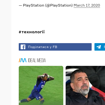
— PlayStation (@PlayStation)
March 17, 2020
технології
Поділитися у FB