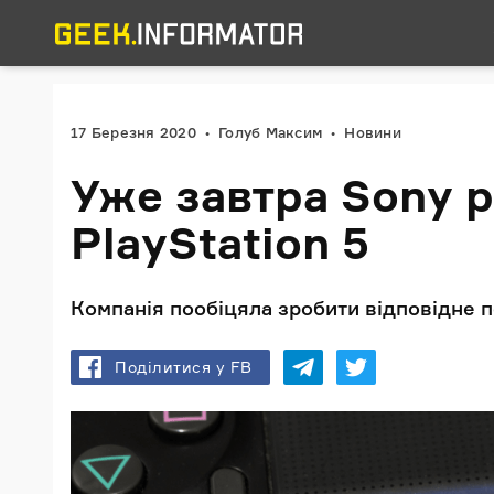
17 Березня 2020
Голуб Максим
Новини
Уже завтра Sony р
PlayStation 5
Компанія пообіцяла зробити відповідне 
Поділитися у FB