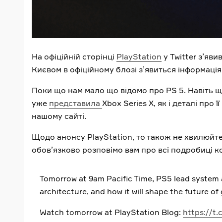
На офіційній сторінці
PlayStation
у Twitter з’яви
Києвом в офіційному блозі з’явиться інформація
Поки що нам мало що відомо про PS 5. Навіть що
уже
представила
Xbox Series X, як і деталі пр
нашому сайті.
Щодо анонсу PlayStation, то також не хвилюйтес
обов’язково розповімо вам про всі подробиці кон
Tomorrow at 9am Pacific Time, PS5 lead system a
architecture, and how it will shape the future of
Watch tomorrow at PlayStation Blog:
https://t