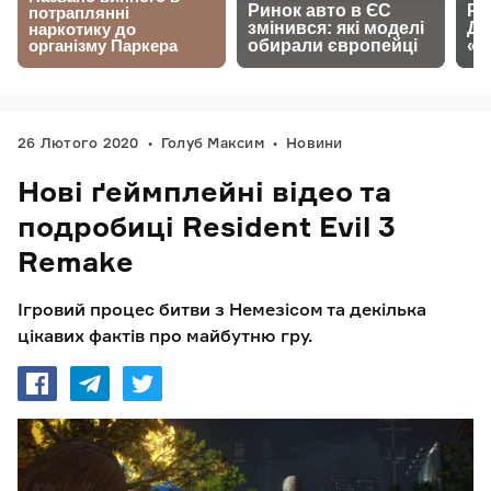
26 Лютого 2020
Голуб Максим
Новини
Нові ґеймплейні відео та
подробиці Resident Evil 3
Remake
Ігровий процес битви з Немезісом та декілька
цікавих фактів про майбутню гру.