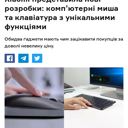
розробки: комп’ютерні миша
та клавіатура з унікальними
функціями
Обидва ґаджети мають чим зацікавити покупців за
доволі невелику ціну.