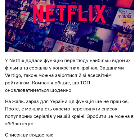
У Netflix додали функцію перегляду найбільш відомих
фільмів та серіалів у конкретних країнах. За даними
Vertigo, також можна звірятися й зі всесвітнім
рейтингом. Компанія обіцяє, що ТОП
оновлюватиметься щоденно.
На жаль, зараз для України ця функція ще не працює.
Проте, є можливість окремо переглянути список
популярних серіалів у нашій країні. Зробити це можна в
«бібліотеці».
Список виглядає так: