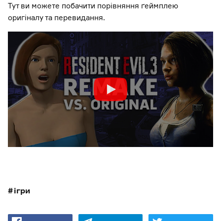
Тут ви можете побачити порівняння ґеймплею
оригіналу та перевидання.
ігри