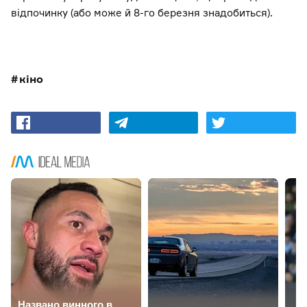
відпочинку (або може й 8-го березня знадобиться).
кіно