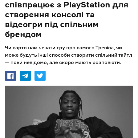
співпрацює з PlayStation для
створення консолі та
відеогри під спільним
брендом
Чи варто нам чекати гру про самого Тревіса, чи
може будуть інші способи створити спільний тайтл
— поки невідомо, але скоро мають розповісти.