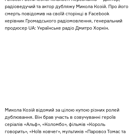
радіоведучий та актор дубляжу Микола Козій. Про його
смерть повідомив на своїй сторінці в Facebook
керівник Громадського радіомовлення, генеральний
продюсер UA: Українське радіо Дмитро Хоркін.
Микола Козій відомий за цілою купою різних ролей
дублювання. Він брав участь в озвучуванні героїв
серіалів «Альф», «Коломбо», фільмів «Король
говорить», «Ноїв ковчег», мультиків «Паровоз Томас та