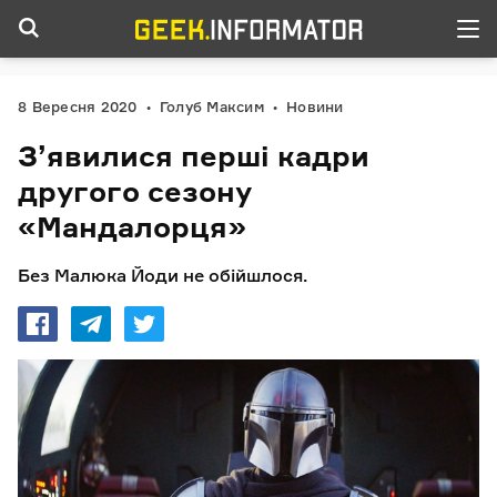
8 Вересня 2020
Голуб Максим
Новини
З’явилися перші кадри
другого сезону
«Мандалорця»
Без Малюка Йоди не обійшлося.