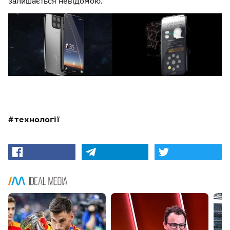
залишається невідомою.
технології