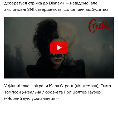
добереться стрічка до Disney+ — невідомо, але
англомовні ЗМІ стверджують, що це таки відбудеться.
У фільмі також зіграли Марк Стронґ («Кінгсман»), Емма
Томпсон («Реальна любов») та Пол Волтер Гаузер
(«Чорний куклускланівець»).