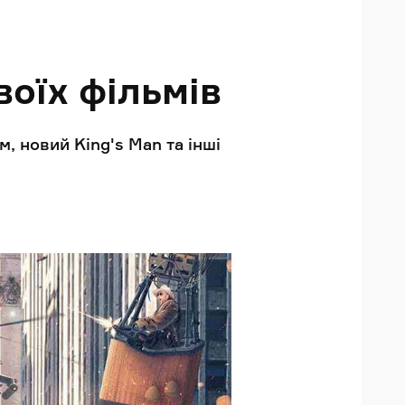
воїх фільмів
 новий King's Man та інші