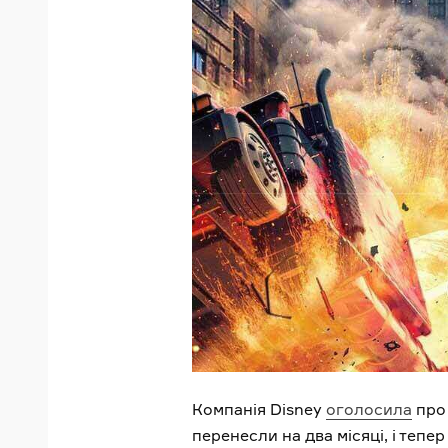
Компанія Disney
оголосила
про 
перенесли на два місяці, і тепе