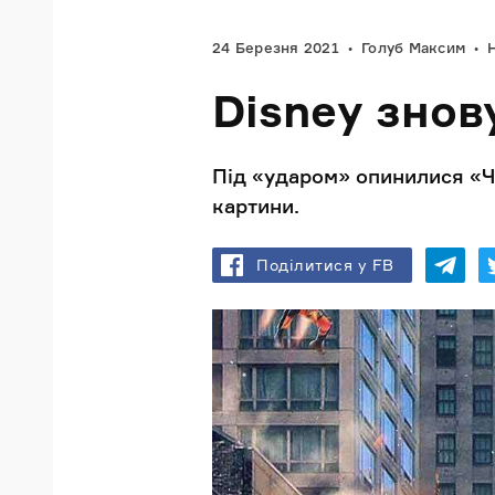
24 Березня 2021
Голуб Максим
Disney знов
Під «ударом» опинилися «Ч
картини.
Поділитися у FB