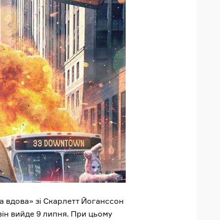
на вдова» зі Скарлетт Йоганссон
 він вийде 9 липня. При цьому