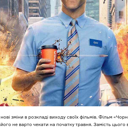
нові зміни в розкладі виходу своїх фільмів. Фільм «Чор
р його не варто чекати на початку травня. Замість цього