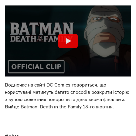
Водночас на сайті DC Comics говориться, що
користувачі матимуть багато способів розкрити історію
з купою сюжетних поворотів та декількома фіналами.
Вийде Batman: Death in the Family 13-го жовтня.
кіно