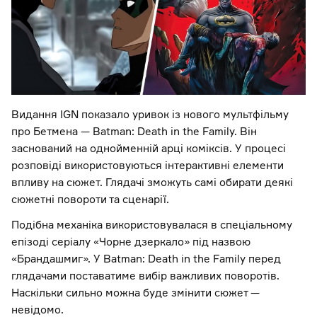
Видання IGN показало уривок із нового мультфільму
про Бетмена — Batman: Death in the Family. Він
заснований на однойменній арці коміксів. У процесі
розповіді використовуються інтерактивні елементи
впливу на сюжет. Глядачі зможуть самі обирати деякі
сюжетні повороти та сценарії.
Подібна механіка використовувалася в спеціальному
епізоді серіалу «Чорне дзеркало» під назвою
«Брандашмиг». У Batman: Death in the Family перед
глядачами поставатиме вибір важливих поворотів.
Наскільки сильно можна буде змінити сюжет —
невідомо.