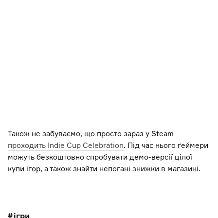
Також не забуваємо, що просто зараз у Steam
проходить Indie Cup Celebration
. Під час нього ґеймери
можуть безкоштовно спробувати демо-версії цілої
купи ігор, а також знайти непогані знижки в магазині.
ігри