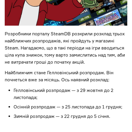
Розробники порталу SteamDB розкрили розклад трьох
найближчих розпродажів, які пройдуть у магазині
Steam. Нагадаємо, що в такі періоди на ігри вводиться
ціла купа знижок, тому варто замислитись над тим, аби
не витрачати гроші до початку акцій.
Найближчим стане Гелловінський розпродаж. Він
почнеться вже за місяць. Ось наявний розклад:
Гелловінський розпродаж — з 29 жовтня до 2
листопада;
Осінній розпродаж — з 25 листопада до 1 грудня;
Зимній розпродаж — з 22 грудня до 5 січня.