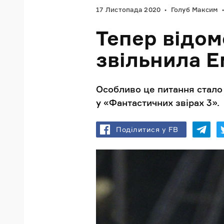
17 Листопада 2020
Голуб Максим
Тепер відом
звільнила Е
Особливо це питання стало 
у «Фантастичних звірах 3».
Поділитися у FB