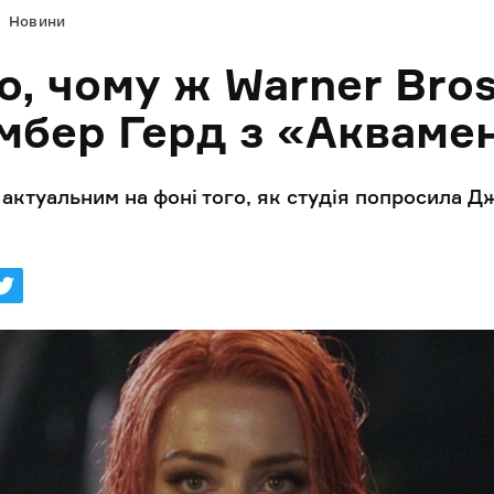
Новини
о, чому ж Warner Bros
мбер Герд з «Акваме
актуальним на фоні того, як студія попросила 