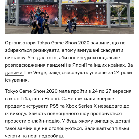
Організатори Tokyo Game Show 2020 заявили, що не
збираються ризикувати, а тому вимушені скасувати
виставку. Усе для того, аби попередити подальше
розповсюдження пандемії в Японії та інших країнах. За
даними
The Verge, захід скасовують уперше за 24 роки
існування.
Tokyo Game Show 2020 мала пройти з 24 по 27 вересня
в місті Тіба, що в Японії. Саме там мали вперше
продемонструвати PS5 та Xbox Series X незадовго до
їх виходу. Замість повноцінного шоу пропонується
провести онлайн-подію. У будь-якому випадку, деталі
такої заміни ще не оголошуються. Залишається тільки
чекати на нові подробиці.