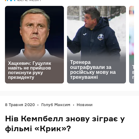
8 Травня 2020
Голуб Максим
Новини
Нів Кемпбелл знову зіграє у
фільмі «Крик»?