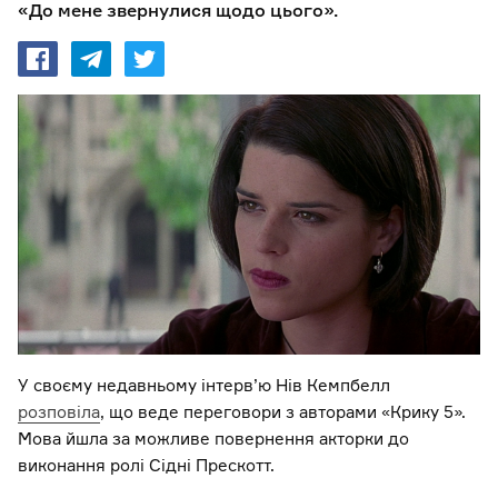
«До мене звернулися щодо цього».
У своєму недавньому інтерв’ю Нів Кемпбелл
розповіла
, що веде переговори з авторами «Крику 5».
Мова йшла за можливе повернення акторки до
виконання ролі Сідні Прескотт.