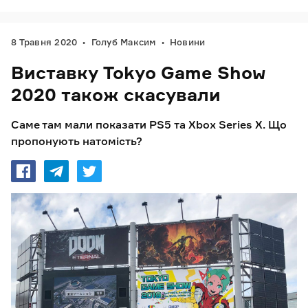
8 Травня 2020
Голуб Максим
Новини
Виставку Tokyo Game Show
2020 також скасували
Саме там мали показати PS5 та Xbox Series X. Що
пропонують натомість?