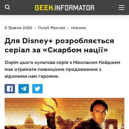
8 Травня 2020
Голуб Максим
Новини
Для Disney+ розробляється
серіал за «Скарбом нації»
Окрім цього культова серія з Ніколасом Кейджем
має отримати повноцінне продовження з
відомими нам героями.