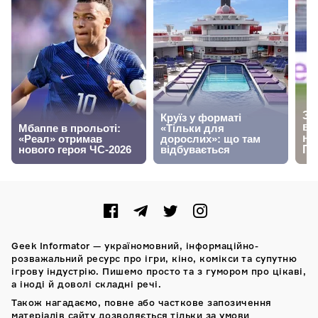
Geek Informator — україномовний, інформаційно-
розважальний ресурс про ігри, кіно, комікси та супутню
ігрову індустрію. Пишемо просто та з гумором про цікаві,
а іноді й доволі складні речі.
Також нагадаємо, повне або часткове запозичення
матеріалів сайту дозволяється тільки за умови