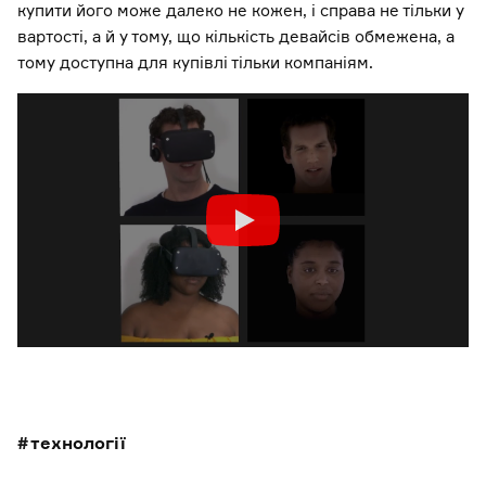
купити його може далеко не кожен, і справа не тільки у
вартості, а й у тому, що кількість девайсів обмежена, а
тому доступна для купівлі тільки компаніям.
технології