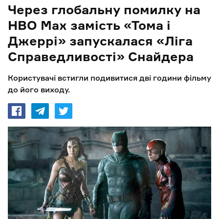
Через глобальну помилку на
HBO Max замість «Тома і
Джеррі» запускалася «Ліга
Справедливості» Снайдера
Користувачі встигли подивитися дві години фільму
до його виходу.