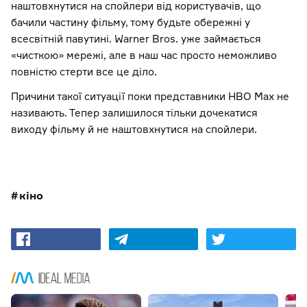
наштовхнутися на спойлери від користувачів, що
бачили частину фільму, тому будьте обережні у
всесвітній павутині. Warner Bros. уже займається
«чисткою» мережі, але в наш час просто неможливо
повністю стерти все це діло.
Причини такої ситуації поки представники HBO Max не
називають. Тепер залишилося тільки дочекатися
виходу фільму й не наштовхнутися на спойлери.
кіно