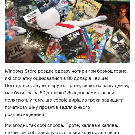
Windows Store роздає одразу чотири гри безкоштовно,
які спочатку оцінювалися в 80 доларів і вище!
Погодьтеся, звучить круто. Проте, якою, на вашу думку,
має бути гра за 80 доларів? Згадані нами нюанси
полягають у тому, що сервіс вирішив трохи завищити
початкову ціну проєктів задля їхнього
розповсюдження.
Ми згодні, так собі спроба. Проте, халява є халява, і
нехай там собі завищують скільки хочуть, але якщо