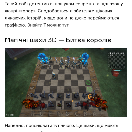
Такий-собі детектив із пошуком секретів та підказок у
жанрі «горор». Сподобається любителям цікавих
лякаючих історій, якщо вони не дуже переймаються
графікою.
Знайти її можна тут.
Магічні шахи 3D — Битва королів
Напевно, пояснювати тут нічого. Це шахи, що мають