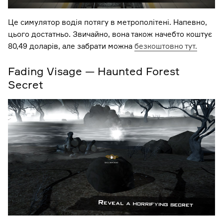
Це симулятор водія потягу в метрополітені. Напевно,
цього достатньо. Звичайно, вона також начебто коштує
80,49 доларів, але забрати можна
безкоштовно тут.
Fading Visage — Haunted Forest
Secret