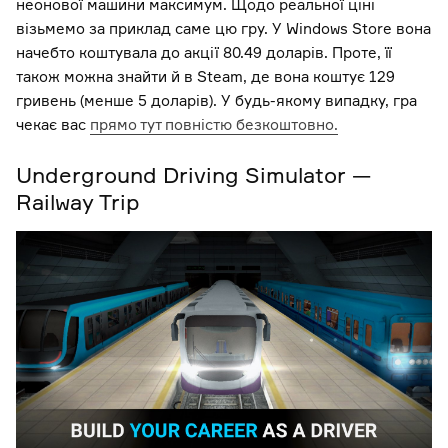
неонової машини максимум. Щодо реальної ціні
візьмемо за приклад саме цю гру. У Windows Store вона
начебто коштувала до акції 80.49 доларів. Проте, її
також можна знайти й в Steam, де вона коштує 129
гривень (менше 5 доларів). У будь-якому випадку, гра
чекає вас
прямо тут повністю безкоштовно.
Underground Driving Simulator —
Railway Trip