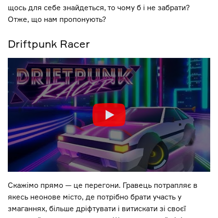
щось для себе знайдеться, то чому б і не забрати?
Отже, що нам пропонують?
Driftpunk Racer
Скажімо прямо — це перегони. Гравець потрапляє в
якесь неонове місто, де потрібно брати участь у
змаганнях, більше дріфтувати і витискати зі своєї