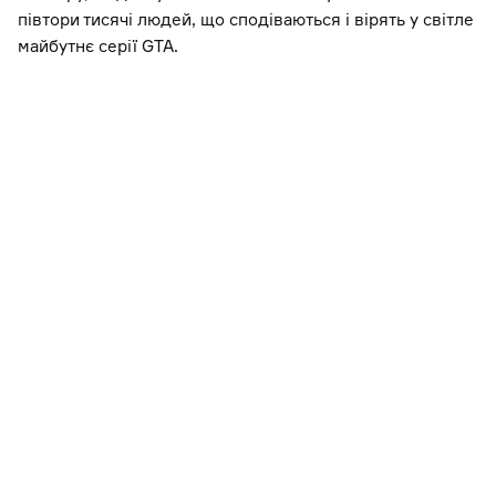
півтори тисячі людей, що сподіваються і вірять у світле
майбутнє серії GTA.