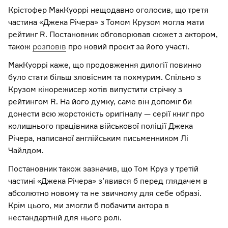
Крістофер МакКуоррі нещодавно оголосив, що третя
частина «Джека Річера» з Томом Крузом могла мати
рейтинг R. Постановник обговорював сюжет з актором,
також
розповів
про новий проєкт за його участі.
МакКуоррі каже, що продовження дилогії повинно
було стати більш зловісним та похмурим. Спільно з
Крузом кінорежисер хотів випустити стрічку з
рейтингом R. На його думку, саме він допоміг би
донести всю жорстокість оригіналу — серії книг про
колишнього працівника військової поліції Джека
Річера, написаної англійським письменником Лі
Чайлдом.
Постановник також зазначив, що Том Круз у третій
частині «Джека Річера» з’явився б перед глядачем в
абсолютно новому та не звичному для себе образі.
Крім цього, ми змогли б побачити актора в
нестандартній для нього ролі.