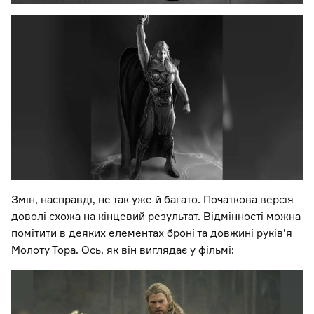
Змін, насправді, не так уже й багато. Початкова версія
доволі схожа на кінцевий результат. Відмінності можна
помітити в деяких елементах броні та довжині руків’я
Молоту Тора. Ось, як він виглядає у фільмі: