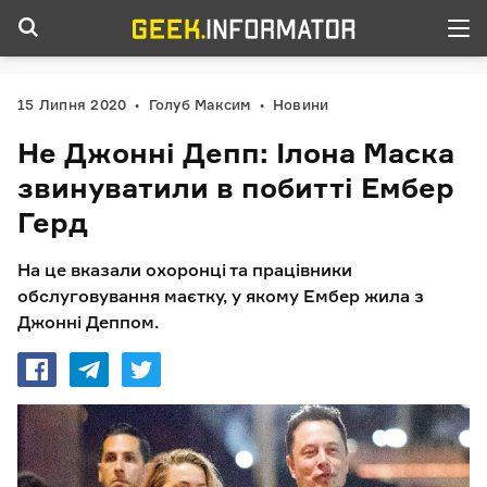
15 Липня 2020
Голуб Максим
Новини
Не Джонні Депп: Ілона Маска
звинуватили в побитті Ембер
Герд
На це вказали охоронці та працівники
обслуговування маєтку, у якому Ембер жила з
Джонні Деппом.