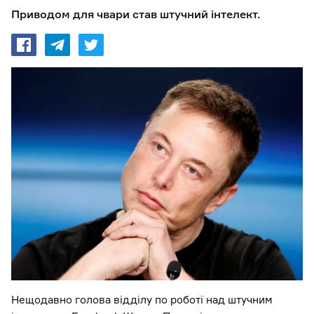
Приводом для чвари став штучний інтелект.
Нещодавно голова відділу по роботі над штучним