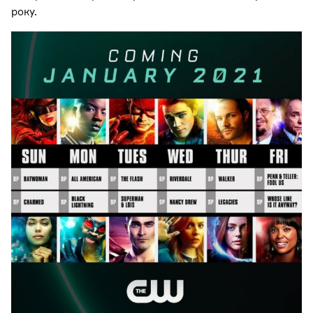
року.