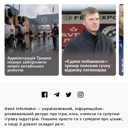
Geek Informator — україномовний, інформаційно-
розважальний ресурс про ігри, кіно, комікси та супутню
ігрову індустрію. Пишемо просто та з гумором про цікаві,
а іноді й доволі складні речі.