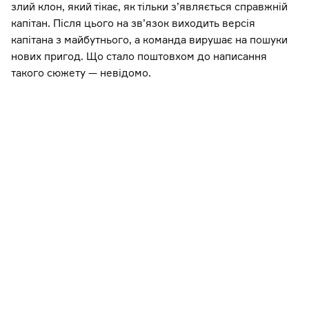
злий клон, який тікає, як тільки з’являється справжній
капітан. Після цього на зв’язок виходить версія
капітана з майбутнього, а команда вирушає на пошуки
нових пригод. Що стало поштовхом до написання
такого сюжету — невідомо.
View this post on Instagram