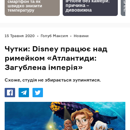
15 Травня 2020
Голуб Максим
Новини
Чутки: Disney працює над
римейком «Атлантиди:
Загублена імперія»
Схоже, студія не збирається зупинятися.