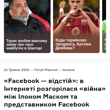
15 Травня 2020
Голуб Максим
Новини
«Facebook — відстій»: в
Інтернеті розгорілася «війна»
між Ілоном Маском та
представником Facebook