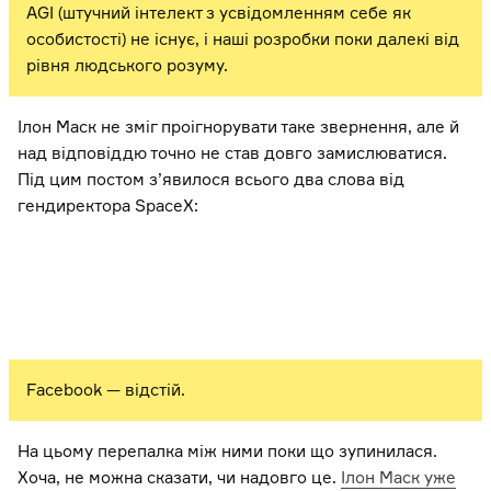
AGI (штучний інтелект з усвідомленням себе як
особистості) не існує, і наші розробки поки далекі від
рівня людського розуму.
Ілон Маск не зміг проігнорувати таке звернення, але й
над відповіддю точно не став довго замислюватися.
Під цим постом з’явилося всього два слова від
гендиректора SpaceX:
Facebook — відстій.
На цьому перепалка між ними поки що зупинилася.
Хоча, не можна сказати, чи надовго це.
Ілон Маск уже