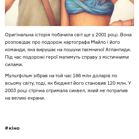
Оригінальна історія побачила світ ще у 2001 році. Вона
розповідає про подорож картографа Майло і його
команди, яка вирушає на пошуки таємничої Атлантиди.
Під час подорожі герої матимуть справу з містичними
силами.
Мультфільм зібрав на той час 186 млн доларів по
всьому світу, тоді, як бюджет його становив 120 млн. У
2003 році стрічка отримала сиквел, який не потрапив
на великі екрани.
кіно