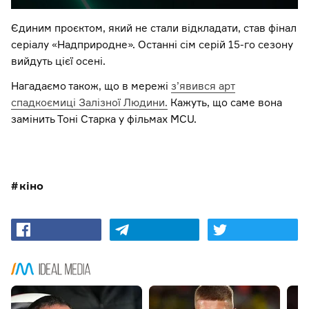
Єдиним проєктом, який не стали відкладати, став фінал
серіалу «Надприродне». Останні сім серій 15-го сезону
вийдуть цієї осені.
Нагадаємо також, що в мережі
з’явився арт
спадкоємиці Залізної Людини.
Кажуть, що саме вона
замінить Тоні Старка у фільмах MCU.
кіно