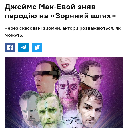
Джеймс Мак-Евой зняв
пародію на «Зоряний шлях»
Через скасовані зйомки, актори розважаються, як
можуть.