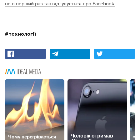
не в перший раз так відгукується про Facebook.
технології