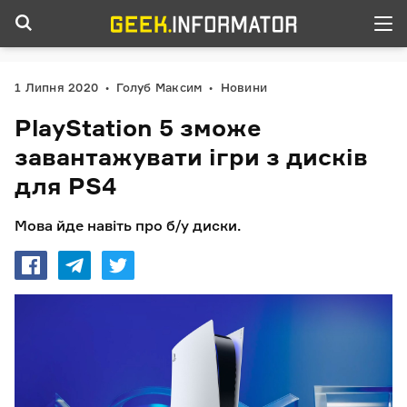
1 Липня 2020
Голуб Максим
Новини
PlayStation 5 зможе
завантажувати ігри з дисків
для PS4
Мова йде навіть про б/у диски.