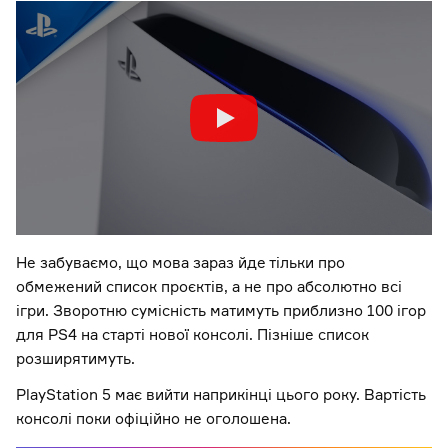
Не забуваємо, що мова зараз йде тільки про
обмежений список проєктів, а не про абсолютно всі
ігри. Зворотню сумісність матимуть приблизно 100 ігор
для PS4 на старті нової консолі. Пізніше список
розширятимуть.
PlayStation 5 має вийти наприкінці цього року. Вартість
консолі поки офіційно не оголошена.