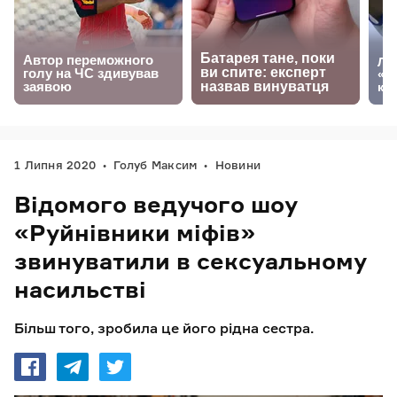
1 Липня 2020
Голуб Максим
Новини
Відомого ведучого шоу
«Руйнівники міфів»
звинуватили в сексуальному
насильстві
Більш того, зробила це його рідна сестра.