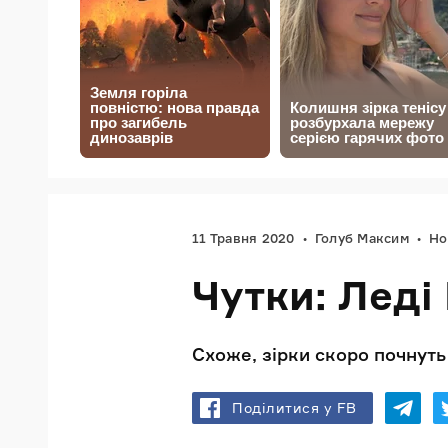
11 Травня 2020
Голуб Максим
Но
Чутки: Леді
Схоже, зірки скоро почнуть 
Поділитися у FB