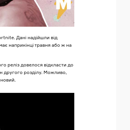
rtnite. Дані надійшли від
має наприкінці травня або ж на
ого реліз довелося відкласти до
зон другого розділу. Можливо,
 новий.