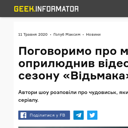
11 Травня 2020
Голуб Максим
Новини
Поговоримо про мо
оприлюднив відео
сезону «Відьмака
Автори шоу розповіли про чудовиськ, яки
серіалу.
Поділитися у FB