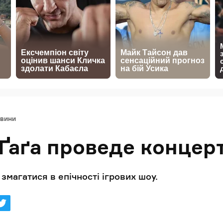
вини
 Ґаґа проведе концерт
змагатися в епічності ігрових шоу.