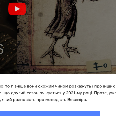
о, то пізніше вони схожим чином розкажуть і про інших
, що другий сезон очікується у 2021-му році. Проте, уж
, який розповість про молодість Весеміра.