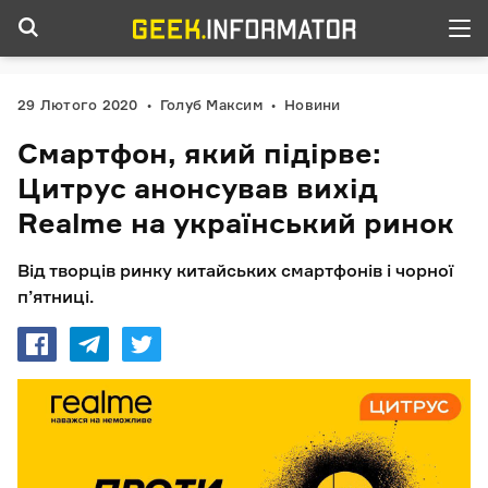
29 Лютого 2020
Голуб Максим
Новини
Смартфон, який підірве:
Цитрус анонсував вихід
Realme на український ринок
Від творців ринку китайських смартфонів і чорної
п’ятниці.