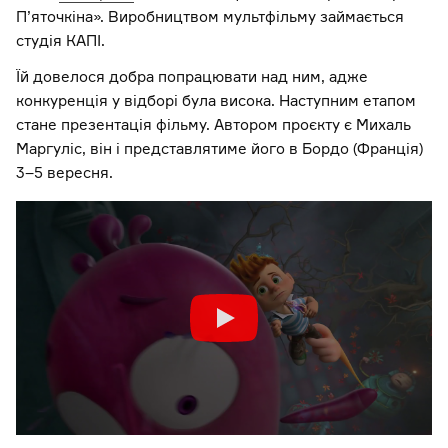
П’яточкіна». Виробництвом мультфільму займається
студія КАПІ.
Їй довелося добра попрацювати над ним, адже
конкуренція у відборі була висока. Наступним етапом
стане презентація фільму. Автором проєкту є Михаль
Маргуліс, він і представлятиме його в Бордо (Франція)
3–5 вересня.