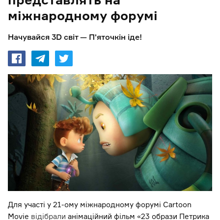
міжнародному форумі
Начувайся 3D світ — П'яточкін іде!
Для участі у 21-ому міжнародному форумі Cartoon
Movie
відібрали
анімаційний фільм «23 образи Петрика