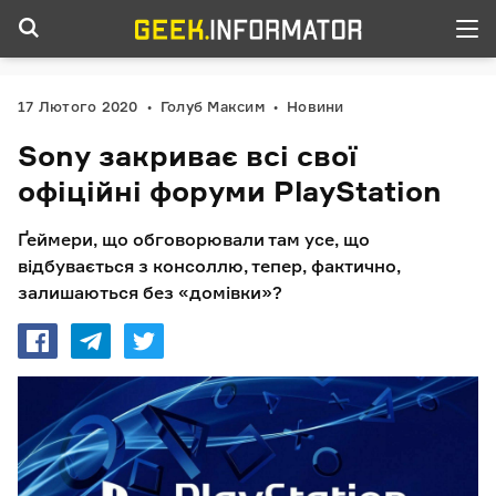
17 Лютого 2020
Голуб Максим
Новини
Sony закриває всі свої
офіційні форуми PlayStation
Ґеймери, що обговорювали там усе, що
відбувається з консоллю, тепер, фактично,
залишаються без «домівки»?