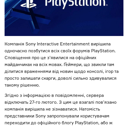
Компанія Sony Interactive Entertainment вирішила
одночасно позбутися всіх своїх форумів PlayStation.
Сповіщення про це з’явилися на офіційних
майданчиках на всіх мовах. Ґеймери, що звикли там
ділитися враженнями від новин щодо консолі, ігор та
просто залишати скарги, доволі сильно здивувалися
такому рішенню.
Згідно з інформацією в повідомленні, сервера
відключать 27-го лютого. З цим це взагалі пов’язано
компанія вирішила не зізнаватися. Натомість
представники Sony запропонували користувачам
переходити до офіційного блогу PlayStation, або ж