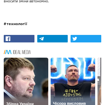
вносити зміни автономно.
технології