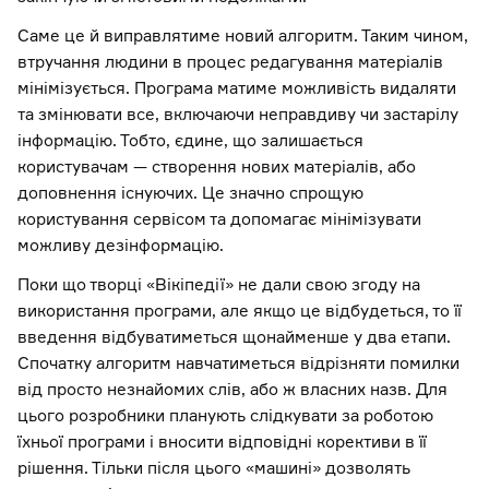
Саме це й виправлятиме новий алгоритм. Таким чином,
втручання людини в процес редагування матеріалів
мінімізується. Програма матиме можливість видаляти
та змінювати все, включаючи неправдиву чи застарілу
інформацію. Тобто, єдине, що залишається
користувачам — створення нових матеріалів, або
доповнення існуючих. Це значно спрощую
користування сервісом та допомагає мінімізувати
можливу дезінформацію.
Поки що творці «Вікіпедії» не дали свою згоду на
використання програми, але якщо це відбудеться, то її
введення відбуватиметься щонайменше у два етапи.
Спочатку алгоритм навчатиметься відрізняти помилки
від просто незнайомих слів, або ж власних назв. Для
цього розробники планують слідкувати за роботою
їхньої програми і вносити відповідні корективи в її
рішення. Тільки після цього «машині» дозволять