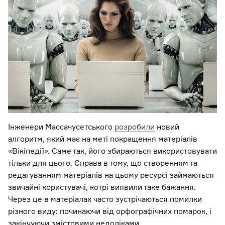
Інженери Массачусетського
розробили
новий
алгоритм, який має на меті покращення матеріалів
«Вікіпедії». Саме так, його збираються використовувати
тільки для цього. Справа в тому, що створенням та
редагуванням матеріалів на цьому ресурсі займаються
звичайні користувачі, котрі виявили таке бажання.
Через це в матеріалах часто зустрічаються помилки
різного виду: починаючи від орфографічних помарок, і
закінчуючи змістовими недоліками.