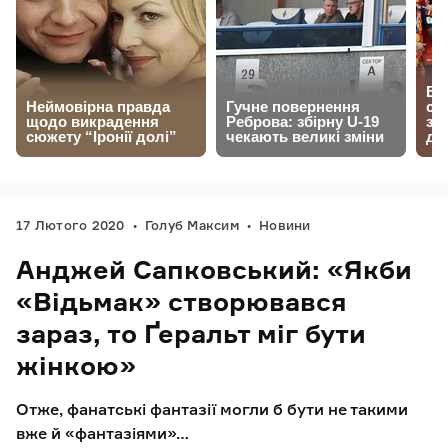
17 Лютого 2020
Голуб Максим
Новини
Анджей Сапковський: «Якби
«Відьмак» створювався
зараз, то Ґеральт міг бути
жінкою»
Отже, фанатські фантазії могли б бути не такими
вже й «фантазіями»…