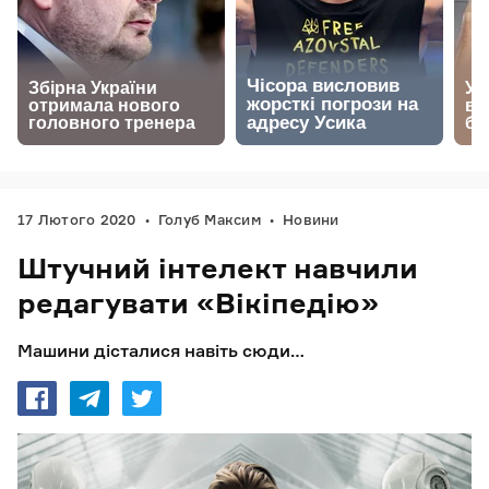
17 Лютого 2020
Голуб Максим
Новини
Штучний інтелект навчили
редагувати «Вікіпедію»
Машини дісталися навіть сюди…