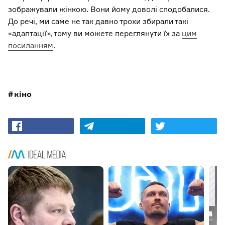
зображували жінкою. Вони йому доволі сподобалися.
До речі, ми саме не так давно трохи збирали такі
«адаптації», тому ви можете переглянути їх за
цим
посиланням
.
кіно