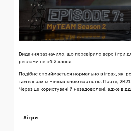
Видання зазначило, що перевірило версії гри д
реклами не обійшлося.
Подібне сприймається нормально в іграх, які
там в іграх із мінімальною вартістю. Проте, 2К21
Через це користувачі й незадоволені, адже від
ігри