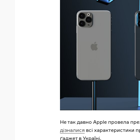
Не так давно Apple провела пре
дізналися
всі характеристики пр
ґаджет в Україні.