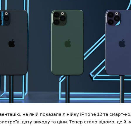
зентацію, на якій показала лінійку iPhone 12 та смарт-к
истроїв, дату виходу та ціни. Тепер стало відомо, де 