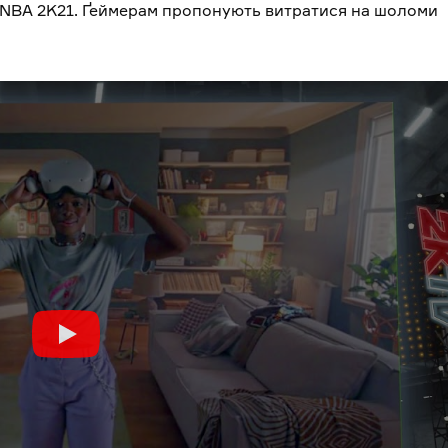
 в NBA 2K21. Ґеймерам пропонують витратися на шоломи