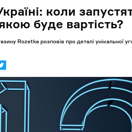
Україні: коли запустя
 якою буде вартість?
азину Rozetka розповів про деталі унікальної уг