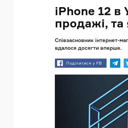
iPhone 12 в 
продажі, та
Співзасновник інтернет-маг
вдалося досягти вперше.
Поділитися у FB