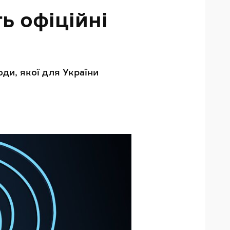
ть офіційні
оди, якої для України