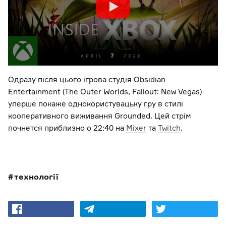
Одразу після цього ігрова студія Obsidian
Entertainment (The Outer Worlds, Fallout: New Vegas)
уперше покаже однокористувацьку гру в стилі
кооперативного виживання Grounded. Цей стрім
почнется приблизно о 22:40 на
Mixer
та
Twitch
.
технології