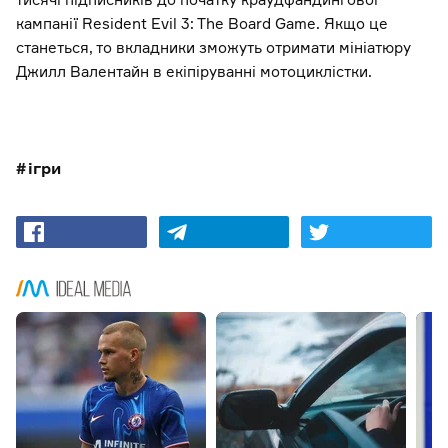
кампанії Resident Evil 3: The Board Game. Якщо це
станеться, то вкладники зможуть отримати мініатюру
Джилл Валентайн в екіпіруванні мотоциклістки.
ігри