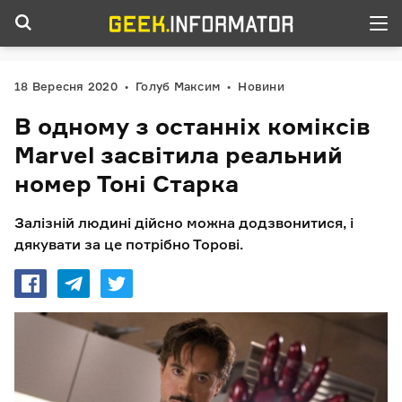
18 Вересня 2020
Голуб Максим
Новини
В одному з останніх коміксів
Marvel засвітила реальний
номер Тоні Старка
Залізній людині дійсно можна додзвонитися, і
дякувати за це потрібно Торові.