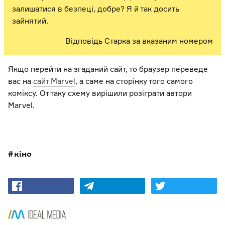
залишатися в безпеці, добре? Я й так досить
зайнятий.
Відповідь Старка за вказаним номером
Якщо перейти на згаданий сайт, то браузер переведе
вас на
сайт Marvel
, а саме на сторінку того самого
коміксу. От таку схему вирішили розіграти автори
Marvel.
кіно