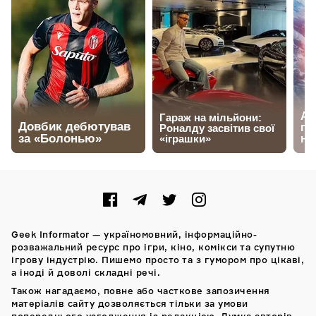
Geek Informator — україномовний, інформаційно-
розважальний ресурс про ігри, кіно, комікси та супутню
ігрову індустрію. Пишемо просто та з гумором про цікаві,
а іноді й доволі складні речі.
Також нагадаємо, повне або часткове запозичення
матеріалів сайту дозволяється тільки за умови