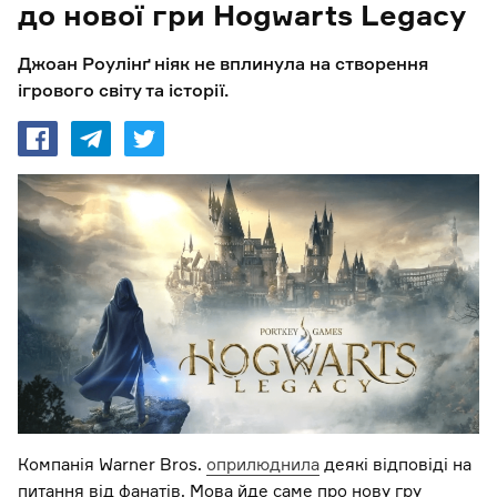
до нової гри Hogwarts Legacy
Джоан Роулінґ ніяк не вплинула на створення
ігрового світу та історії.
Компанія Warner Bros.
оприлюднила
деякі відповіді на
питання від фанатів. Мова йде саме про нову гру