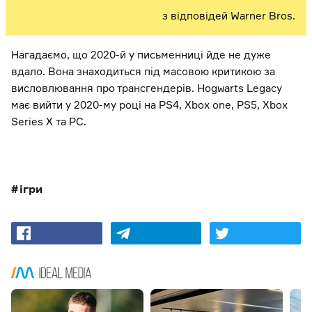
з відповідей Warner Bros.
Нагадаємо, що 2020-й у письменниці йде не дуже
вдало. Вона знаходиться під масовою критикою за
висловлювання про трансгендерів. Hogwarts Legacy
має вийти у 2020-му році на PS4, Xbox one, PS5, Xbox
Series X та PC.
ігри